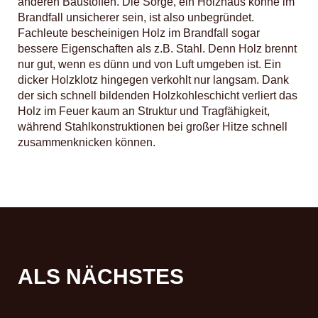
anderen Baustoffen. Die Sorge, ein Holzhaus könne im
Brandfall unsicherer sein, ist also unbegründet.
Fachleute bescheinigen Holz im Brandfall sogar
bessere Eigenschaften als z.B. Stahl. Denn Holz brennt
nur gut, wenn es dünn und von Luft umgeben ist. Ein
dicker Holzklotz hingegen verkohlt nur langsam. Dank
der sich schnell bildenden Holzkohleschicht verliert das
Holz im Feuer kaum an Struktur und Tragfähigkeit,
während Stahlkonstruktionen bei großer Hitze schnell
zusammenknicken können.
ALS NÄCHSTES